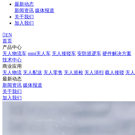
最新动态
新闻资讯
媒体报道
关于我们
加入我们
EN
首页
产品中心
无人物流车
mini无人车
无人接驳车
安防巡逻车
硬件解决方案
技术中心
商业应用
无人物流
无人配送
无人零售
无人巡检
无人清扫
载人接驳
无人
最新动态
新闻资讯
媒体报道
关于我们
加入我们