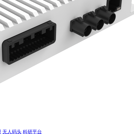
驳
无人码头
科研平台