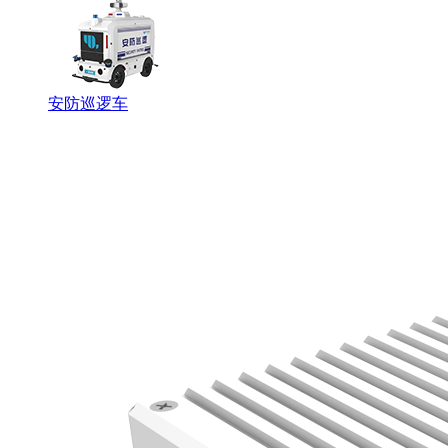
安防巡逻车